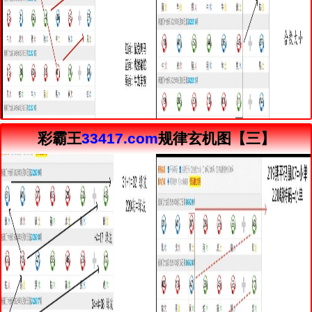
彩霸王
33417.com
规律玄机图【三】