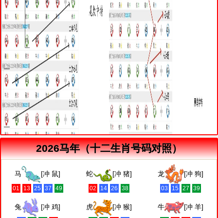
2026马年（十二生肖号码对照）