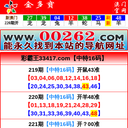
彩霸王33417.com【中特16码】
219期
【中特16码】
开鼠43准
【03,04,06,08,12,14,16,18】
【20,24,25,30,34,38,
43
,46】
220期
【中特16码】
开羊48准
【01,13,18,19,21,24,28,29】
【30,31,33,36,39,40,43,
48
】
221期
【中特16码】
开？00准