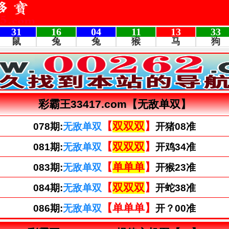
彩霸王33417.com【无敌单双】
【
双双双
】
078期:
无敌单双
开猪08准
【
双双双
】
081期:
无敌单双
开鸡34准
【
单单单
】
083期:
无敌单双
开猴23准
【
双双双
】
084期:
无敌单双
开蛇38准
【单单单】
086期:
无敌单双
开？00准