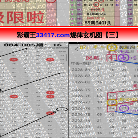
彩霸王
33417.com
规律玄机图【三】