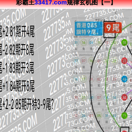
彩霸王
33417.com
规律玄机图【一】