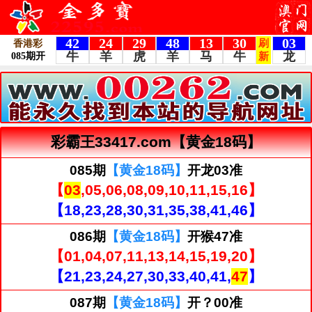
彩霸王33417.com【黄金18码】
085期
【黄金18码】
开龙03准
【
03
,05,06,08,09,10,11,15,16】
【18,23,28,30,31,35,38,41,46】
086期
【黄金18码】
开猴47准
【01,04,07,11,13,14,15,19,20】
【21,23,24,27,30,33,40,41,
47
】
087期
【黄金18码】
开？00准