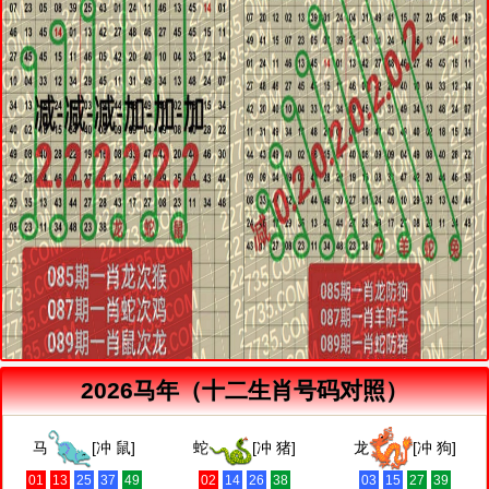
2026马年（十二生肖号码对照）