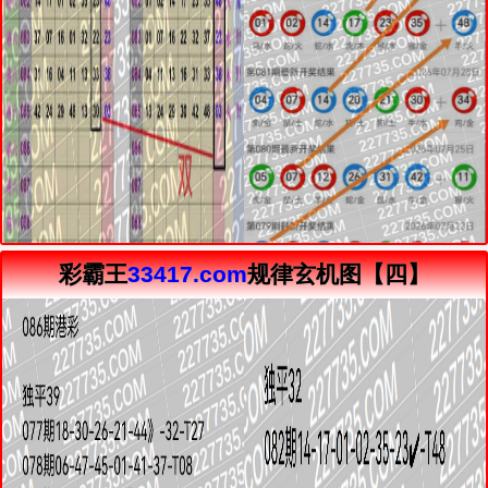
彩霸王
33417.com
规律玄机图【四】